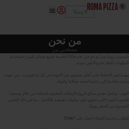
0
ج.م
من نحن
Home
من نحن
تأسست روما بيتزا تو جو في عام 2006 لخدمة جميع عشاق البيتزا باستخدام
المكونات الطازجة والأعلى جودة.
مهمتنا هي الحفاظ على أعلى مستوى من الجودة في كل ما نقوم به ، من جودة
وأصل طعامنا إلى رعايتنا لصحة عملائنا والبيئة.
اليوم ، نواصل تقديم مذاق الروح الإيطالية الحقيقية لعملائنا من خلال وصفتنا
الجديدة للبيتزا التي تحتوي على مكونات طبيعية بالكامل ، بما في ذلك العجين
المصنوع من الصفر يوميًا.
للطلب وخدمة العملاء اتصل على
15667