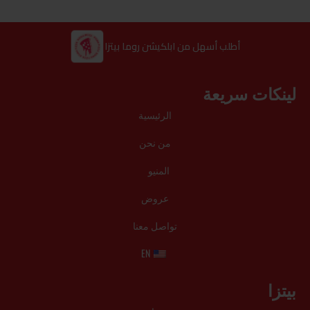
أطلب أسهل من ابلكيشن روما بيتزا
لينكات سريعة
الرئيسية
من نحن
المنيو
عروض
تواصل معنا
EN
بيتزا