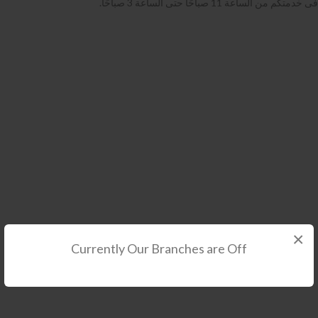
فى خدمتكم من الساعة 11 صباحًا حتى الساعة 3 صباحًا.
×
Currently Our Branches are Off