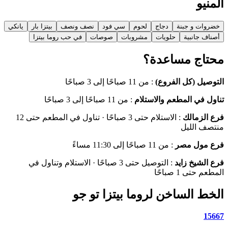
المنيو
خضروات و جبنة
دجاج
لحوم
سي فود
نصف ونصف
بيتزا بار
يانكي
أصناف جانبية
حلويات
مشروبات
صوصات
في حب روما بيتزا
محتاج مساعدة؟
التوصيل (كل الفروع)
:
من 11 صباحًا إلى 3 صباحًا
تناول في المطعم والاستلام
:
من 11 صباحًا إلى 3 صباحًا
فرع الزمالك
:
الاستلام حتى 3 صباحًا · تناول في المطعم حتى 12
منتصف الليل
فرع مول مصر
:
من 11 صباحًا إلى 11:30 مساءً
فرع الشيخ زايد
:
التوصيل حتى 3 صباحًا · الاستلام وتناول في
المطعم حتى 1 صباحًا
الخط الساخن لروما بيتزا تو جو
15667